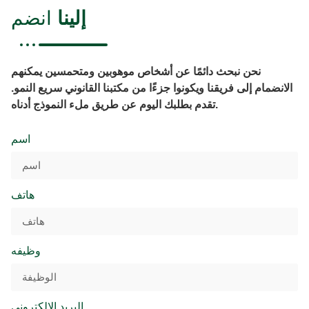
إلينا
انضم
نحن نبحث دائمًا عن أشخاص موهوبين ومتحمسين يمكنهم
الانضمام إلى فريقنا ويكونوا جزءًا من مكتبنا القانوني سريع النمو.
تقدم بطلبك اليوم عن طريق ملء النموذج أدناه.
اسم
هاتف
وظيفه
البريد الإلكتروني