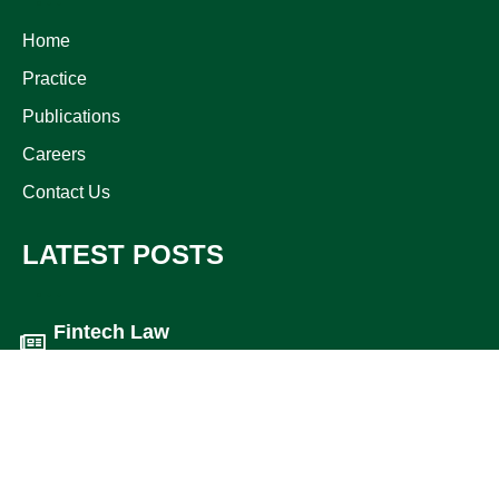
Home
Practice
Publications
Careers
Contact Us
LATEST POSTS
Fintech Law
17 May 2026
Privacy Legislations
12 Apr 2026
Investment in Egypt
01 Mar 2026