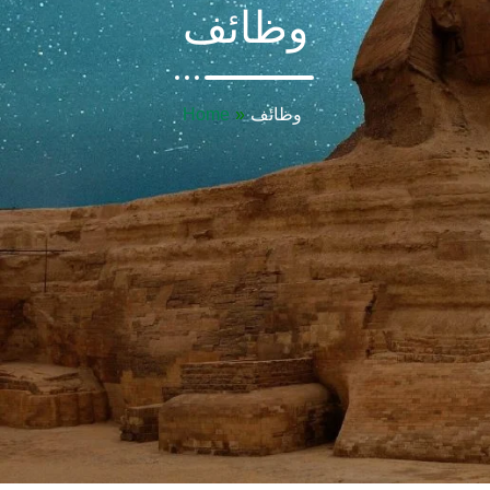
وظائف
Home
»
وظائف